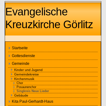
Evangelische
Kreuzkirche Görlitz
Startseite
Gottesdienste
Gemeinde
Kinder und Jugend
Gemeindekreise
Kirchenmusik
Chor
Posaunenchor
Singkreis Neue Lieder
Gebäude
Kita Paul-Gerhardt-Haus