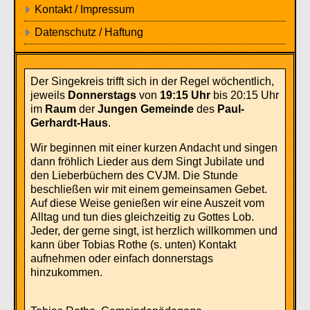
Kontakt / Impressum
Datenschutz / Haftung
Der Singekreis trifft sich in der Regel wöchentlich,
jeweils
Donnerstags
von
19:15 Uhr
bis 20:15 Uhr
im
Raum
der
Jungen
Gemeinde
des
Paul-
Gerhardt-Haus
.
Wir beginnen mit einer kurzen Andacht und singen
dann fröhlich Lieder aus dem Singt Jubilate und
den Lieberbüchern des CVJM. Die Stunde
beschließen wir mit einem gemeinsamen Gebet.
Auf diese Weise genießen wir eine Auszeit vom
Alltag und tun dies gleichzeitig zu Gottes Lob.
Jeder, der gerne singt, ist herzlich willkommen und
kann über Tobias Rothe (s. unten) Kontakt
aufnehmen oder einfach donnerstags
hinzukommen.