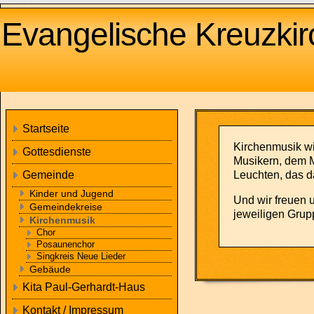
Evangelische Kreuzkirc
Startseite
Kirchenmusik wi
Gottesdienste
Musikern, dem Mi
Leuchten, das d
Gemeinde
Kinder und Jugend
Und wir freuen 
Gemeindekreise
jeweiligen Grup
Kirchenmusik
Chor
Posaunenchor
Singkreis Neue Lieder
Gebäude
Kita Paul-Gerhardt-Haus
Kontakt / Impressum