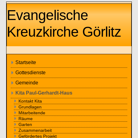
Evangelische
Kreuzkirche Görlitz
Startseite
Gottesdienste
Gemeinde
Kita Paul-Gerhardt-Haus
Kontakt Kita
Grundlagen
Mitarbeitende
Räume
Garten
Zusammenarbeit
Gefördertes Projekt