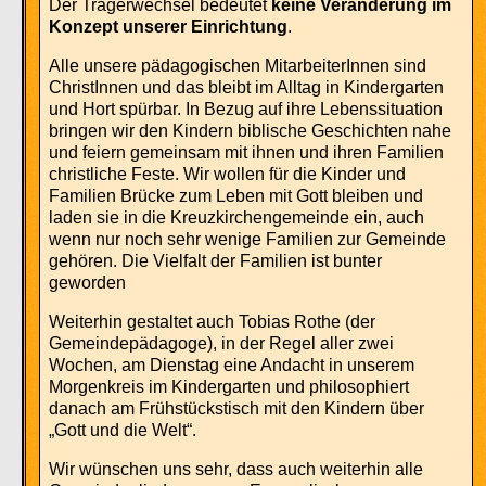
Der Trägerwechsel bedeutet
keine Veränderung im
Konzept unserer Einrichtung
.
Alle unsere pädagogischen MitarbeiterInnen sind
ChristInnen und das bleibt im Alltag in Kindergarten
und Hort spürbar. In Bezug auf ihre Lebenssituation
bringen wir den Kindern biblische Geschichten nahe
und feiern gemeinsam mit ihnen und ihren Familien
christliche Feste. Wir wollen für die Kinder und
Familien Brücke zum Leben mit Gott bleiben und
laden sie in die Kreuzkirchengemeinde ein, auch
wenn nur noch sehr wenige Familien zur Gemeinde
gehören. Die Vielfalt der Familien ist bunter
geworden
Weiterhin gestaltet auch Tobias Rothe (der
Gemeindepädagoge), in der Regel aller zwei
Wochen, am Dienstag eine Andacht in unserem
Morgenkreis im Kindergarten und philosophiert
danach am Frühstückstisch mit den Kindern über
„Gott und die Welt“.
Wir wünschen uns sehr, dass auch weiterhin alle