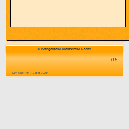
© Evangelische Kreuzkirche Görlitz
↑↑↑
Sonntag, 09. August 2026