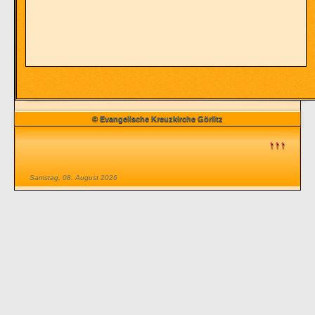
© Evangelische Kreuzkirche Görlitz
↑↑↑
Samstag, 08. August 2026